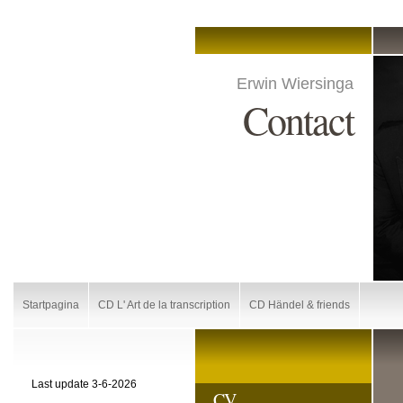
Erwin Wiersinga
Contact
Startpagina
CD L' Art de la transcription
CD Händel & friends
Last update 3-6-2026
CV